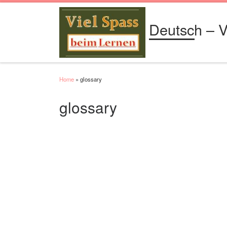
Skip to content
Deutsch – V
Home
»
glossary
glossary