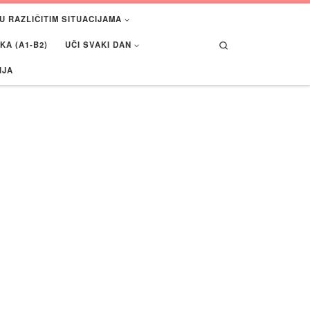
U RAZLIČITIM SITUACIJAMA
Search
A (A1-B2)
UČI SVAKI DAN
IJA