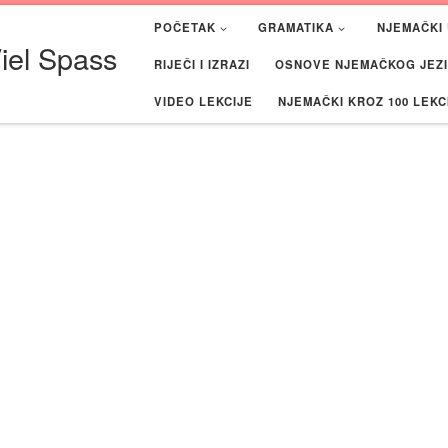
POČETAK
GRAMATIKA
NJEMAČKI 
iel Spass
RIJEČI I IZRAZI
OSNOVE NJEMAČKOG JEZIK
VIDEO LEKCIJE
NJEMAČKI KROZ 100 LEKC