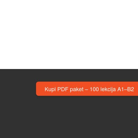
Kupi PDF paket – 100 lekcija A1–B2