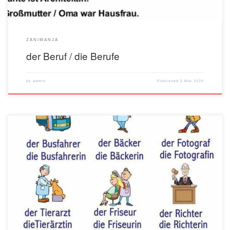
ZANIMANJA
der Beruf / die Berufe
by
admin
Published
3 Mar 2020