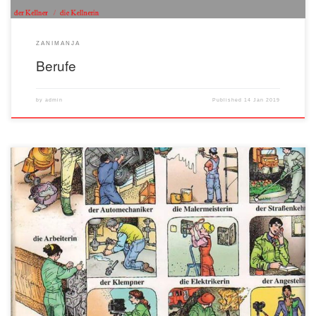
ZANIMANJA
Berufe
by
admin
Published
14 Jan 2019