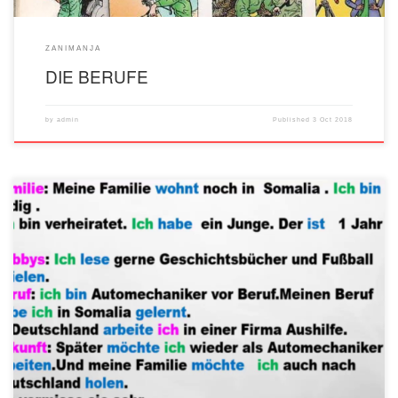
ZANIMANJA
DIE BERUFE
by
admin
Published
3 Oct 2018