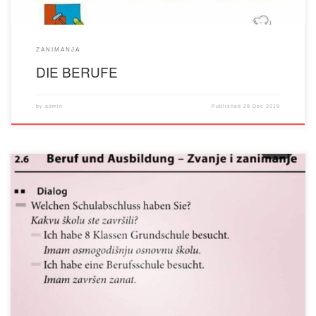
ZANIMANJA
DIE BERUFE
by
admin
Published
28 Dec 2019