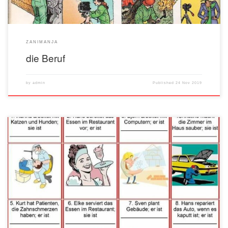
ZANIMANJA
die Beruf
by
admin
Published
24 Nov 2019