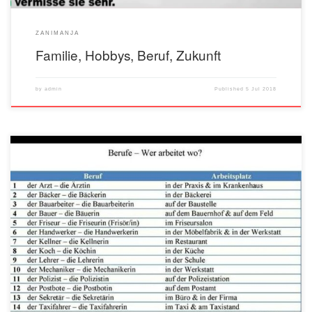
ZANIMANJA
Familie, Hobbys, Beruf, Zukunft
by
admin
Published
5 Jul 2018