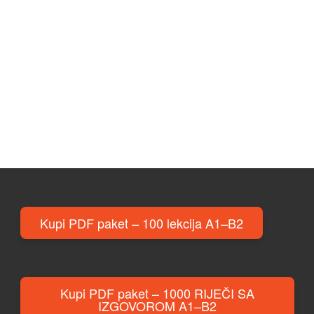
Kupi PDF paket – 100 lekcija A1–B2
Kupi PDF paket – 1000 RIJEČI SA
IZGOVOROM A1–B2