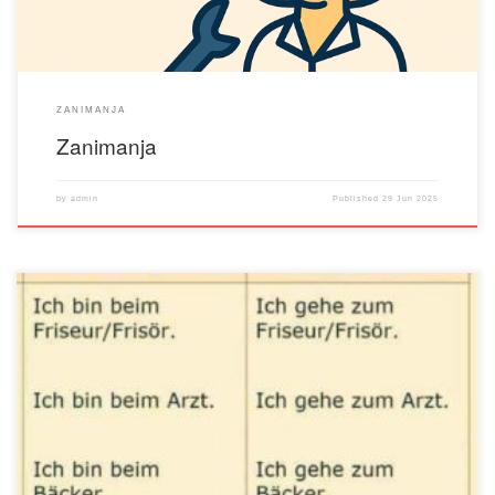
ZANIMANJA
Zanimanja
by
admin
Published
29 Jun 2025