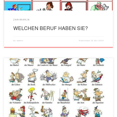
ZANIMANJA
WELCHEN BERUF HABEN SIE?
by
admin
Published
15 Oct 2019