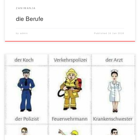
ZANIMANJA
die Berufe
by
admin
Published
16 Jan 2018