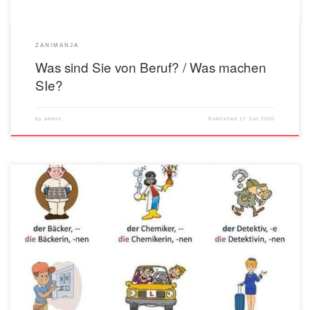
ZANIMANJA
Was sind Sie von Beruf? / Was machen
SIe?
by
admin
Published
17 Jun 2020