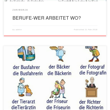
ZANIMANJA
BERUFE-WER ARBEITET WO?
by
admin
Published
21 Feb 2018