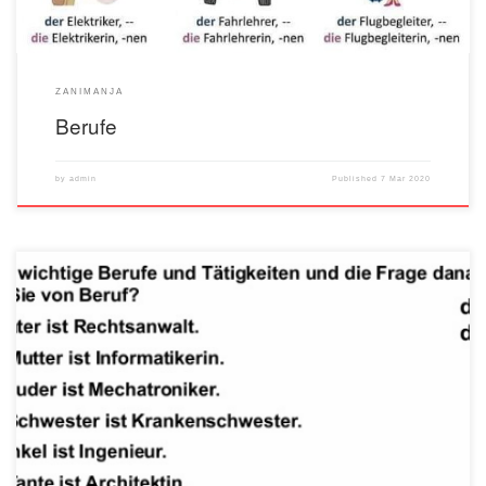
ZANIMANJA
Berufe
by
admin
Published
7 Mar 2020