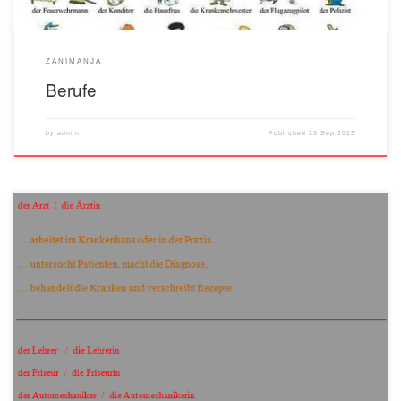
ZANIMANJA
Berufe
by
admin
Published
23 Sep 2019