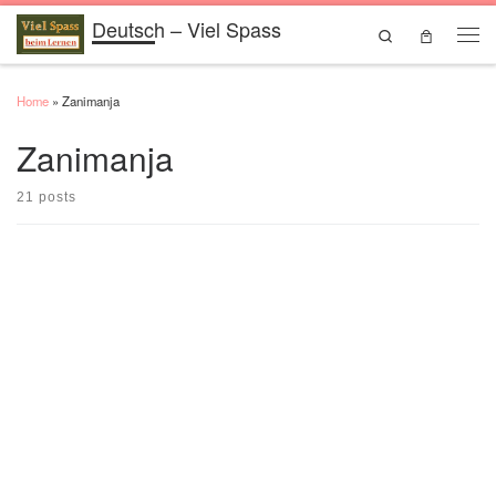
Deutsch – Viel Spass
Skip to content
Search
Men
Home
»
Zanimanja
Zanimanja
21 posts