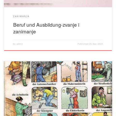
ZANIMANJA
Beruf und Ausbildung-zvanje i
zanimanje
by
admin
Published
25 Dec 2019