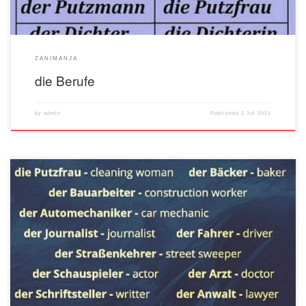
ZANIMANJA
die Berufe
by
admin
Published
2 Jul 2021