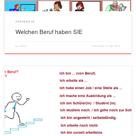
ZANIMANJA
Welchen Beruf haben SIE
by
admin
Published
17 Apr 2021