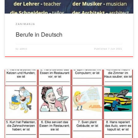
ZANIMANJA
Berufe in Deutsch
by
admin
Published
7 Jun 2021