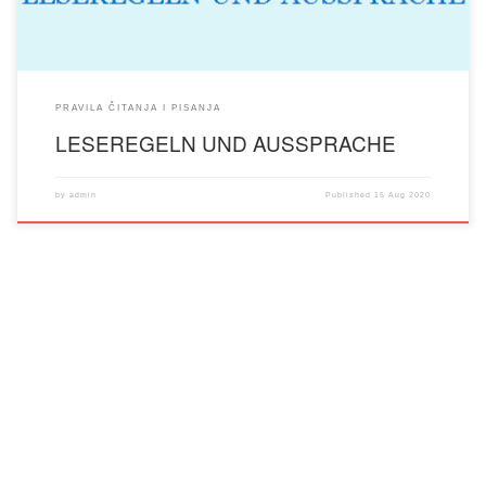
PRAVILA ČITANJA I PISANJA
LESEREGELN UND AUSSPRACHE
by
admin
Published
15 Aug 2020