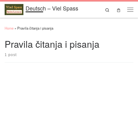
Deutsch – Viel Spass
Skip to content
Search
Men
Home
»
Pravila čitanja i pisanja
Pravila čitanja i pisanja
1 post