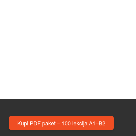
Kupi PDF paket – 100 lekcija A1–B2