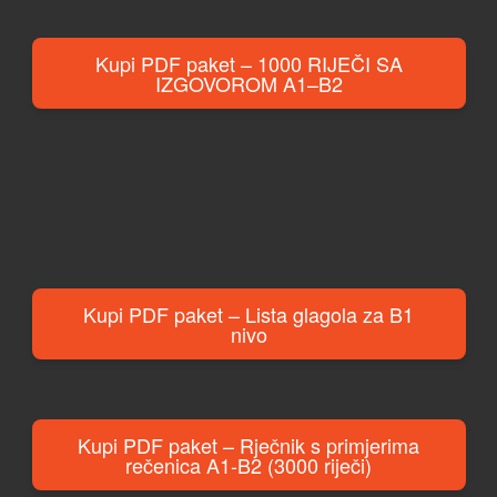
Kupi PDF paket – 1000 RIJEČI SA
IZGOVOROM A1–B2
Kupi PDF paket – Lista glagola za B1
nivo
Kupi PDF paket – Rječnik s primjerima
rečenica A1-B2 (3000 riječi)