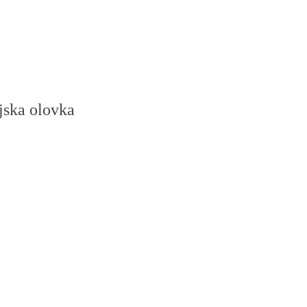
jska olovka