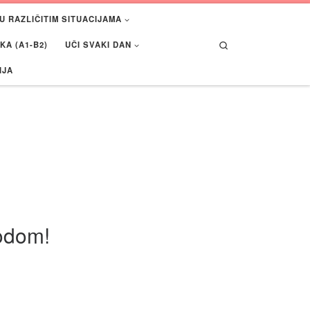
U RAZLIČITIM SITUACIJAMA
Search
A (A1-B2)
UČI SVAKI DAN
IJA
vodom!