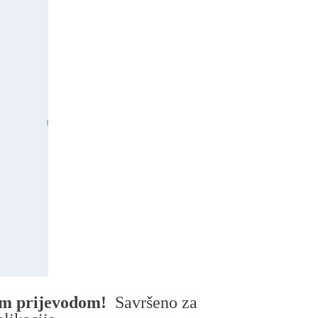
nim prijevodom!
Savršeno za