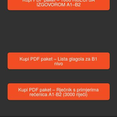
IZGOVOROM A1–B2
Kupi PDF paket – Lista glagola za B1
nivo
Kupi PDF paket – Rječnik s primjerima
rečenica A1-B2 (3000 riječi)