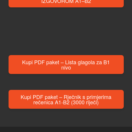
IZGOVOROM A1–B2
Kupi PDF paket – Lista glagola za B1
nivo
Kupi PDF paket – Rječnik s primjerima
rečenica A1-B2 (3000 riječi)