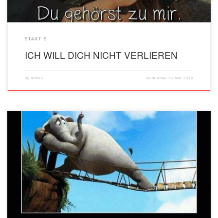
START S
ICH WILL DICH NICHT VERLIEREN
by
admin
Published
26 Mar 2018