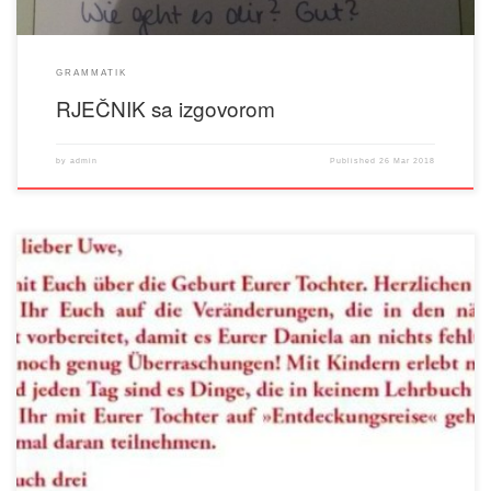
GRAMMATIK
RJEČNIK sa izgovorom
by
admin
Published
26 Mar 2018