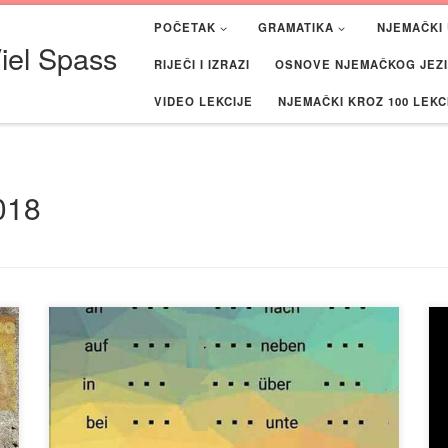
POČETAK
GRAMATIKA
NJEMAČKI 
iel Spass
RIJEČI I IZRAZI
OSNOVE NJEMAČKOG JEZIK
VIDEO LEKCIJE
NJEMAČKI KROZ 100 LEKC
018