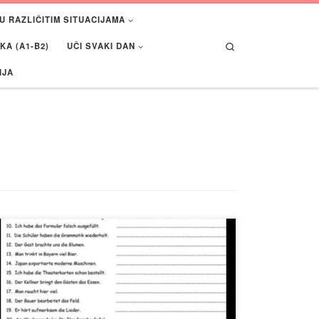
U RAZLIČITIM SITUACIJAMA
Search
A (A1-B2)
UČI SVAKI DAN
IJA