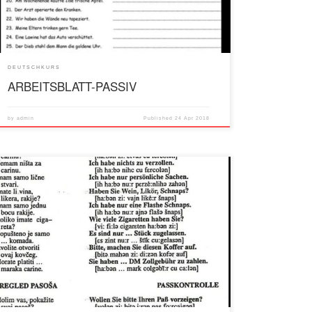
DEUTSCHKURS
ARBEITSBLATT-PASSIV
by
admin
Published
24 Apr 2018