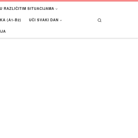
U RAZLIČITIM SITUACIJAMA
Search
A (A1-B2)
UČI SVAKI DAN
IJA