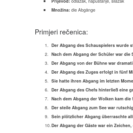
odlazak, napuštanje, silazak
Prijevod:
die Abgänge
Množina:
Primjeri rečenica:
Der Abgang des Schauspielers wurde st
Nach dem Abgang der Schüler war die S
Der Abgang von der Bühne war dramati
Der Abgang des Zuges erfolgt in fünf M
Sie hatte ihren Abgang im letzten Mome
Der Abgang des Chefs hinterließ eine g
Nach dem Abgang der Wolken kam die 
Der steile Abgang zum See war rutschig
Sein plötzlicher Abgang überraschte all
Der Abgang der Gäste war ein Zeichen, 