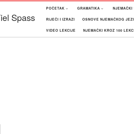
POČETAK
GRAMATIKA
NJEMAČKI 
iel Spass
RIJEČI I IZRAZI
OSNOVE NJEMAČKOG JEZIK
VIDEO LEKCIJE
NJEMAČKI KROZ 100 LEKC