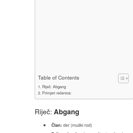
Table of Contents
Riječ: Abgang
Primjeri rečenica:
Riječ:
Abgang
der (muški rod)
Član: