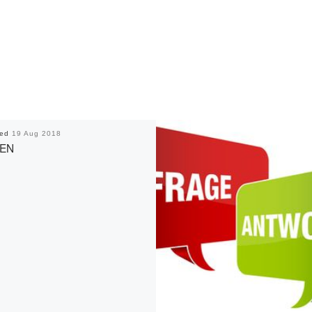
hed
19 Aug 2018
EN