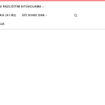
U RAZLIČITIM SITUACIJAMA
Search
A (A1-B2)
UČI SVAKI DAN
IJA