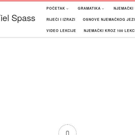
POČETAK
GRAMATIKA
NJEMAČKI 
iel Spass
RIJEČI I IZRAZI
OSNOVE NJEMAČKOG JEZIK
VIDEO LEKCIJE
NJEMAČKI KROZ 100 LEKC
0