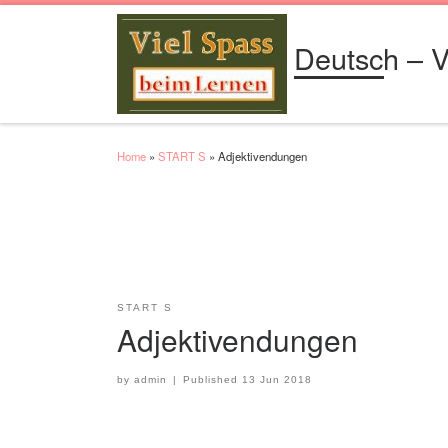
Skip to content
Deutsch – V
Home
»
START S
»
Adjektivendungen
START S
Adjektivendungen
by
admin
|
Published
13 Jun 2018