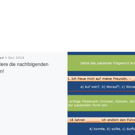
hed
4 Dec 2019
niere die nachfolgenden
n!