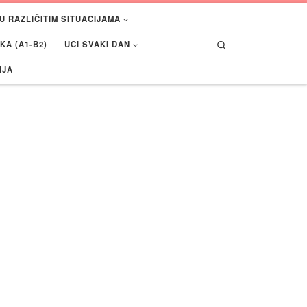
U RAZLIČITIM SITUACIJAMA
Search
A (A1-B2)
UČI SVAKI DAN
IJA