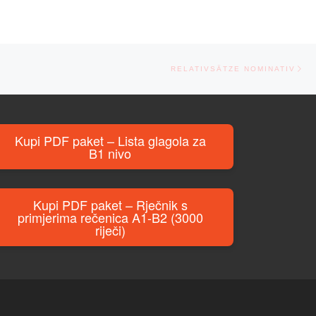
Ne
RELATIVSÄTZE NOMINATIV
Kupi PDF paket – Lista glagola za
B1 nivo
Kupi PDF paket – Rječnik s
primjerima rečenica A1-B2 (3000
riječi)