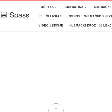
POČETAK
GRAMATIKA
NJEMAČKI 
iel Spass
RIJEČI I IZRAZI
OSNOVE NJEMAČKOG JEZIK
VIDEO LEKCIJE
NJEMAČKI KROZ 100 LEKC
0