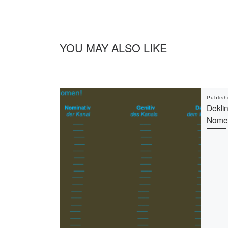
YOU MAY ALSO LIKE
Publis
Dekli
Nome