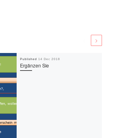
Published
14 Dec 2018
Ergänzen Sie