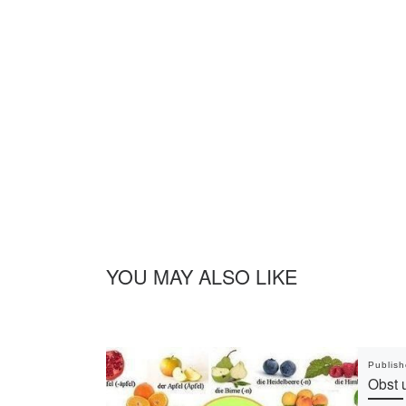
YOU MAY ALSO LIKE
Publis
Obst