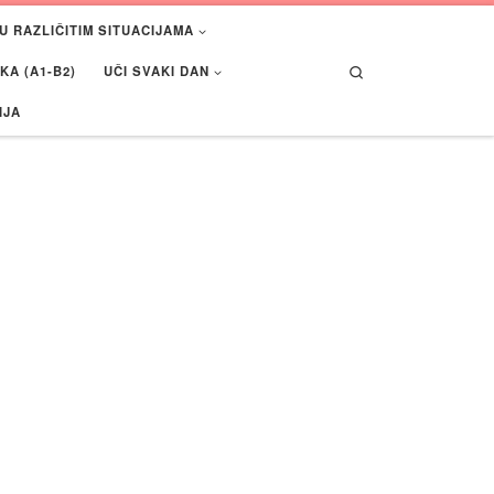
U RAZLIČITIM SITUACIJAMA
Search
A (A1-B2)
UČI SVAKI DAN
IJA