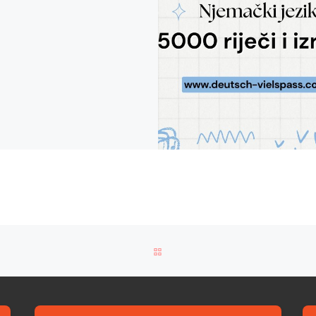
BACK TO POST LIST