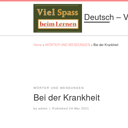
Skip to content
Deutsch – V
Home
»
WÖRTER UND WENDUNGEN
»
Bei der Krankheit
WÖRTER UND WENDUNGEN
Bei der Krankheit
by
admin
|
Published
24 Mar 2021