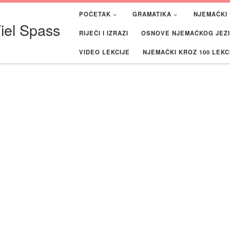
POČETAK
GRAMATIKA
NJEMAČKI 
iel Spass
RIJEČI I IZRAZI
OSNOVE NJEMAČKOG JEZIK
VIDEO LEKCIJE
NJEMAČKI KROZ 100 LEKC