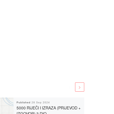
Published
28 Sep 2024
5000 RIJEČI I IZRAZA (PRIJEVOD +
IZGOVOR) 3 DIO