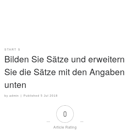
START S
Bilden Sie Sätze und erweitern
Sie die Sätze mit den Angaben
unten
by
admin
|
Published
5 Jul 2018
0
Article Rating