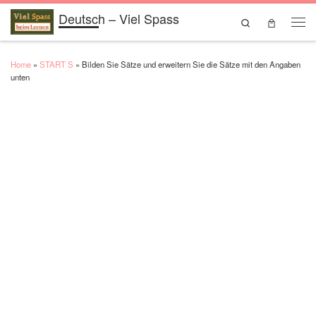
Deutsch – Viel Spass
Skip to content
Search
Men
Home
»
START S
»
Bilden Sie Sätze und erweitern Sie die Sätze mit den Angaben
unten