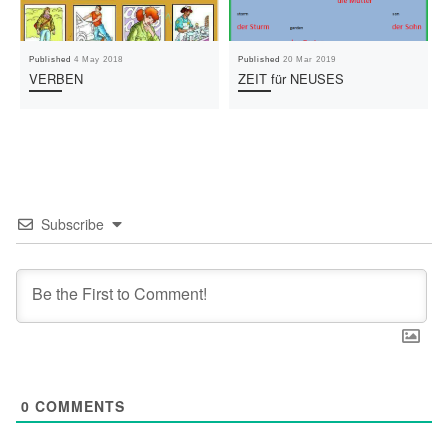
Published
4 May 2018
Published
20 Mar 2019
VERBEN
ZEIT für NEUSES
Subscribe
0
COMMENTS