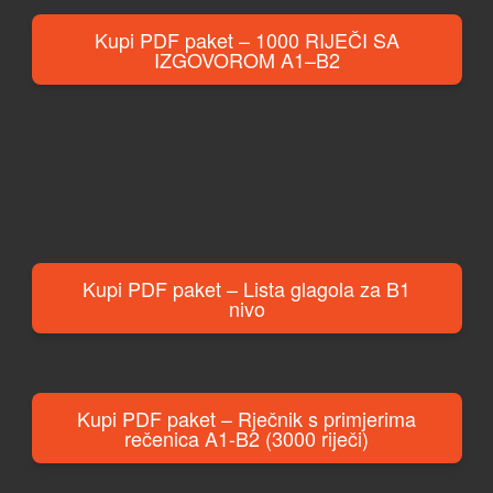
Kupi PDF paket – 1000 RIJEČI SA
IZGOVOROM A1–B2
Kupi PDF paket – Lista glagola za B1
nivo
Kupi PDF paket – Rječnik s primjerima
rečenica A1-B2 (3000 riječi)