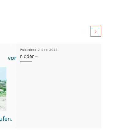
Published
2 Sep 2018
n oder –