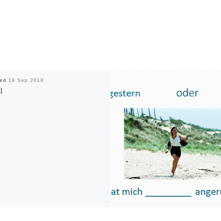
hed
19 Sep 2018
l