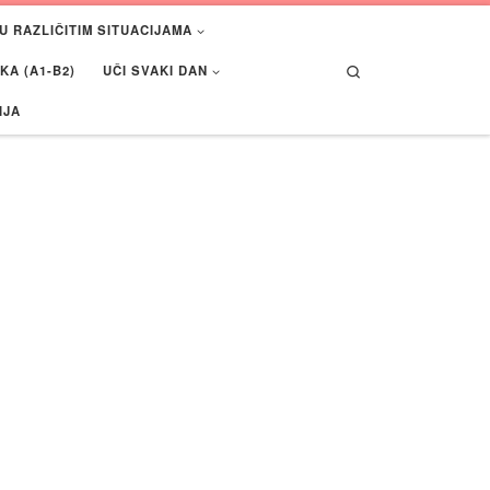
U RAZLIČITIM SITUACIJAMA
Search
A (A1-B2)
UČI SVAKI DAN
IJA