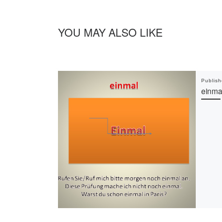
YOU MAY ALSO LIKE
Publis
einma