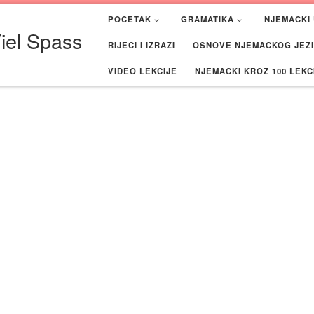
POČETAK
GRAMATIKA
NJEMAČKI 
iel Spass
RIJEČI I IZRAZI
OSNOVE NJEMAČKOG JEZIK
VIDEO LEKCIJE
NJEMAČKI KROZ 100 LEKC