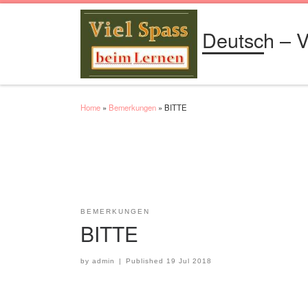
Skip to content
Deutsch – V
Home
»
Bemerkungen
»
BITTE
BEMERKUNGEN
BITTE
by
admin
|
Published
19 Jul 2018