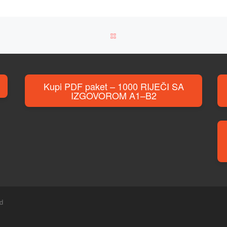
BACK TO POST LIST
Kupi PDF paket – 1000 RIJEČI SA
IZGOVOROM A1–B2
ed