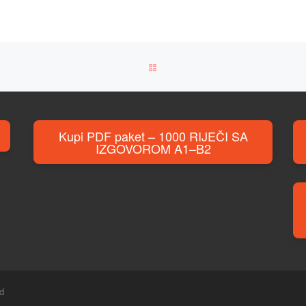
BACK TO POST LIST
Kupi PDF paket – 1000 RIJEČI SA
IZGOVOROM A1–B2
ed