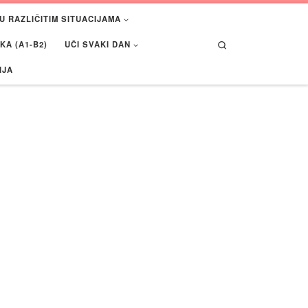
U RAZLIČITIM SITUACIJAMA
Search
A (A1-B2)
UČI SVAKI DAN
IJA