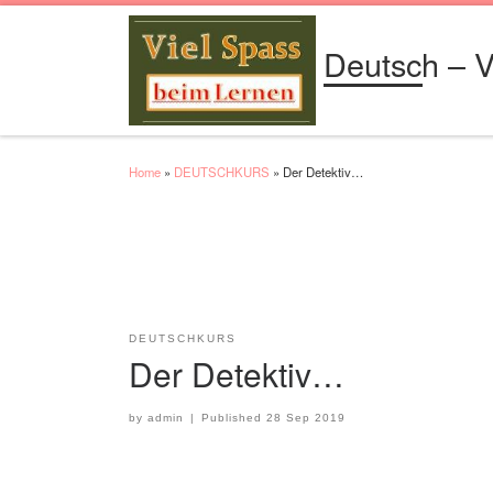
Skip to content
Deutsch – V
Home
»
DEUTSCHKURS
»
Der Detektiv…
DEUTSCHKURS
Der Detektiv…
by
admin
|
Published
28 Sep 2019