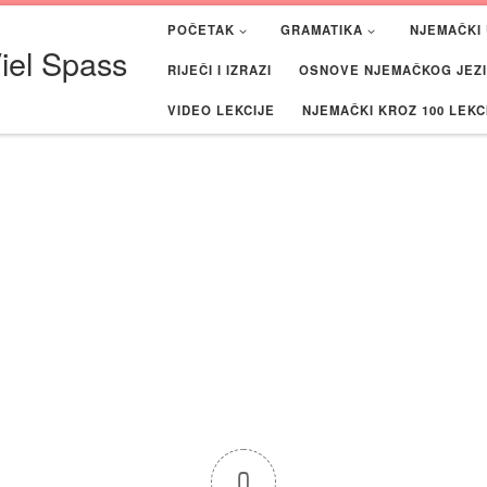
POČETAK
GRAMATIKA
NJEMAČKI 
iel Spass
RIJEČI I IZRAZI
OSNOVE NJEMAČKOG JEZIK
VIDEO LEKCIJE
NJEMAČKI KROZ 100 LEKC
0