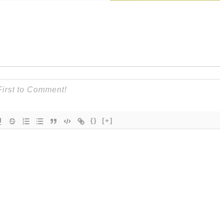
{}
[+]