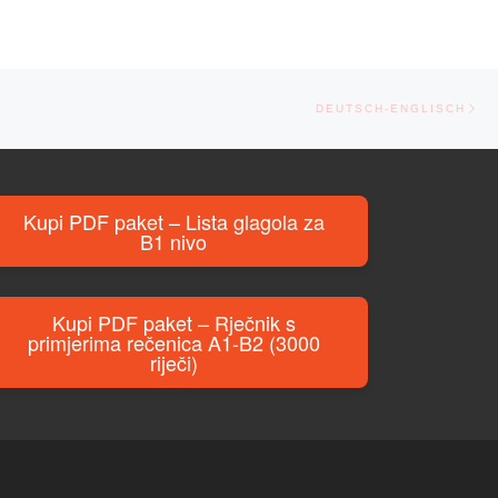
Ne
DEUTSCH-ENGLISCH
Kupi PDF paket – Lista glagola za
B1 nivo
Kupi PDF paket – Rječnik s
primjerima rečenica A1-B2 (3000
riječi)