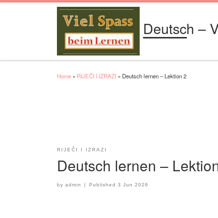
Skip to content
Deutsch – V
Home
»
RIJEČI I IZRAZI
»
Deutsch lernen – Lektion 2
RIJEČI I IZRAZI
Deutsch lernen – Lektio
by
admin
|
Published
3 Jun 2026