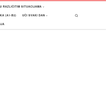
U RAZLIČITIM SITUACIJAMA
Search
A (A1-B2)
UČI SVAKI DAN
IJA