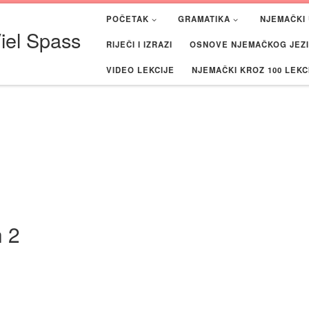
POČETAK
GRAMATIKA
NJEMAČKI 
iel Spass
RIJEČI I IZRAZI
OSNOVE NJEMAČKOG JEZIK
VIDEO LEKCIJE
NJEMAČKI KROZ 100 LEKC
n 2