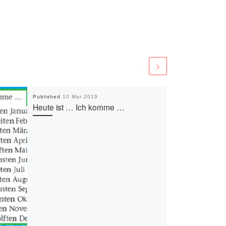
Published
10 Mar 2019
Heute ist … Ich komme …