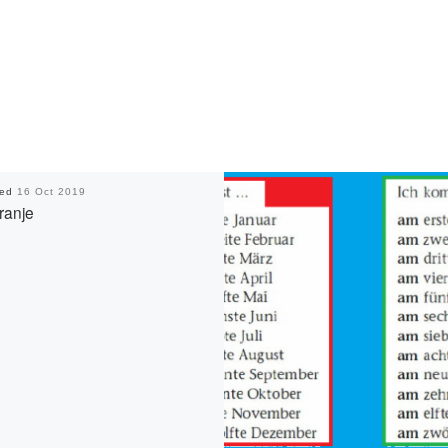
hed
16 Oct 2019
ranje