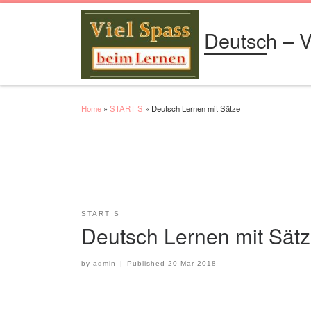
Skip to content
Deutsch – V
Home
»
START S
»
Deutsch Lernen mit Sätze
START S
Deutsch Lernen mit Sät
by
admin
|
Published
20 Mar 2018