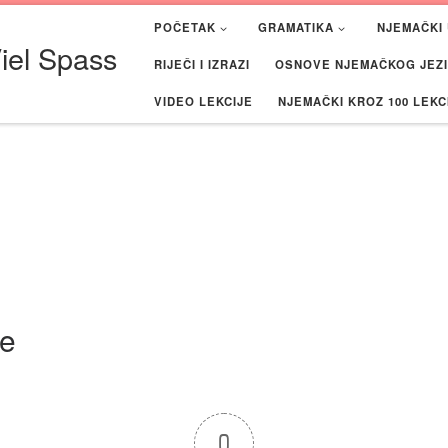
POČETAK
GRAMATIKA
NJEMAČKI 
iel Spass
RIJEČI I IZRAZI
OSNOVE NJEMAČKOG JEZIK
VIDEO LEKCIJE
NJEMAČKI KROZ 100 LEKC
ze
0