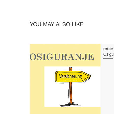
YOU MAY ALSO LIKE
Publis
Osigu