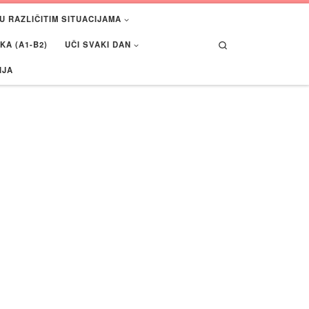
U RAZLIČITIM SITUACIJAMA
Search
A (A1-B2)
UČI SVAKI DAN
IJA