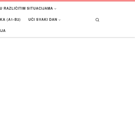
U RAZLIČITIM SITUACIJAMA
Search
A (A1-B2)
UČI SVAKI DAN
IJA