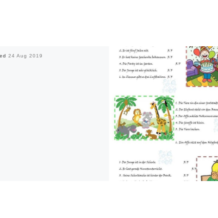
hed
24 Aug 2019