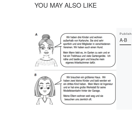
YOU MAY ALSO LIKE
Publis
A-B