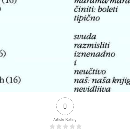
0
Article Rating