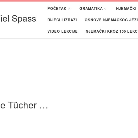
POČETAK
GRAMATIKA
NJEMAČKI 
iel Spass
RIJEČI I IZRAZI
OSNOVE NJEMAČKOG JEZIK
VIDEO LEKCIJE
NJEMAČKI KROZ 100 LEKC
die Tücher …