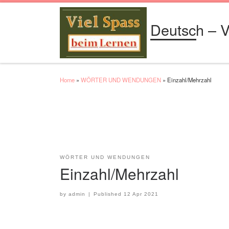
Skip to content
Deutsch – V
Home
»
WÖRTER UND WENDUNGEN
»
Einzahl/Mehrzahl
WÖRTER UND WENDUNGEN
Einzahl/Mehrzahl
by
admin
|
Published
12 Apr 2021