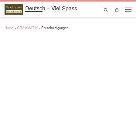
Deutsch – Viel Spass
Skip to content
Search
Men
Home
»
GRAMMATIK
»
Entschuldigungen