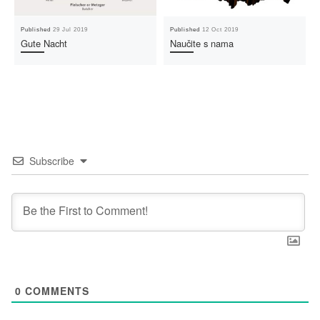
Published
29 Jul 2019
Published
12 Oct 2019
Gute Nacht
Naučite s nama
Subscribe
0
COMMENTS