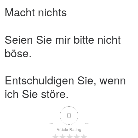
Macht nichts
Seien Sie mir bitte nicht
böse.
Entschuldigen Sie, wenn
ich Sie störe.
0
Article Rating