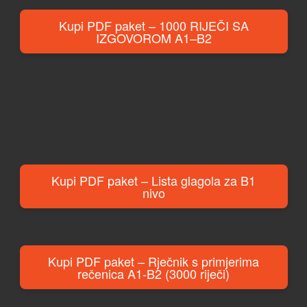
Kupi PDF paket – 1000 RIJEČI SA
IZGOVOROM A1–B2
Kupi PDF paket – Lista glagola za B1
nivo
Kupi PDF paket – Rječnik s primjerima
rečenica A1-B2 (3000 riječi)