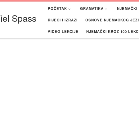
POČETAK
GRAMATIKA
NJEMAČKI 
iel Spass
RIJEČI I IZRAZI
OSNOVE NJEMAČKOG JEZIK
VIDEO LEKCIJE
NJEMAČKI KROZ 100 LEKC