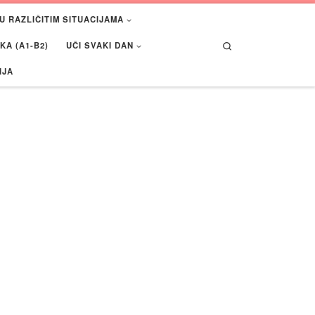
U RAZLIČITIM SITUACIJAMA
Search
A (A1-B2)
UČI SVAKI DAN
IJA