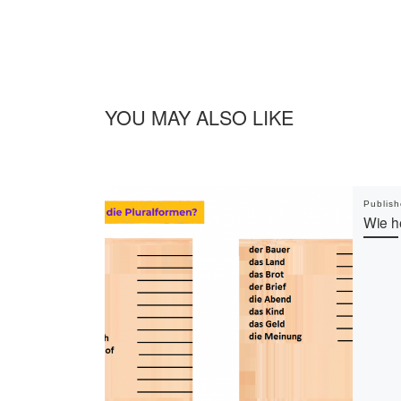
YOU MAY ALSO LIKE
Publis
Wie h