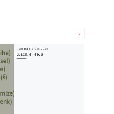
Published
2 Sep 2018
ü, sch, ei, ee, ä