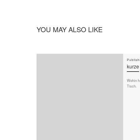
YOU MAY ALSO LIKE
Publis
kurze
Wohin ha
Tisch.