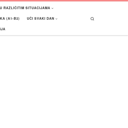
U RAZLIČITIM SITUACIJAMA
Search
A (A1-B2)
UČI SVAKI DAN
IJA