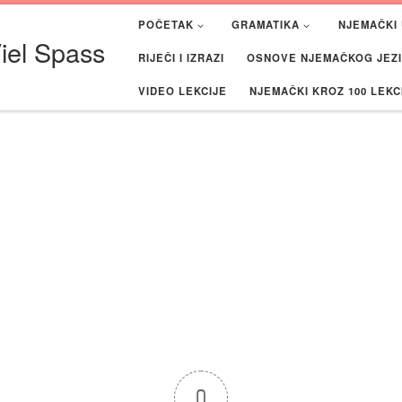
POČETAK
GRAMATIKA
NJEMAČKI 
iel Spass
RIJEČI I IZRAZI
OSNOVE NJEMAČKOG JEZIK
VIDEO LEKCIJE
NJEMAČKI KROZ 100 LEKC
0