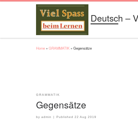
Skip to content
Deutsch – V
Home
»
GRAMMATIK
»
Gegensätze
GRAMMATIK
Gegensätze
by
admin
|
Published
22 Aug 2019