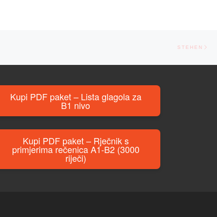
Ne
STEHEN
Kupi PDF paket – Lista glagola za
B1 nivo
Kupi PDF paket – Rječnik s
primjerima rečenica A1-B2 (3000
riječi)