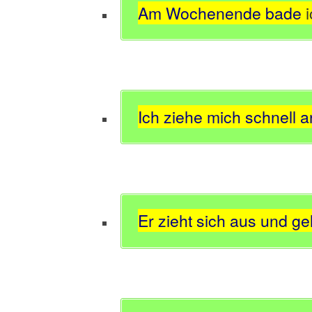
Am Wochenende bade
i
Ich ziehe mich schnell a
Er zieht sich aus und geh