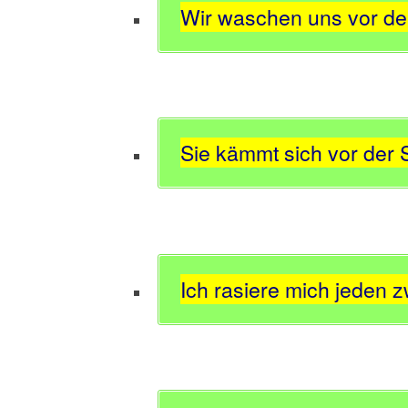
Wir waschen uns vor d
Sie kämmt sich vor der 
Ich rasiere mich jeden z