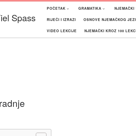
POČETAK
GRAMATIKA
NJEMAČKI 
iel Spass
RIJEČI I IZRAZI
OSNOVE NJEMAČKOG JEZIK
VIDEO LEKCIJE
NJEMAČKI KROZ 100 LEKC
radnje