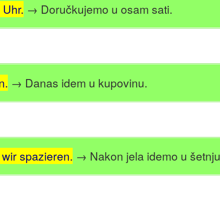
 Uhr.
→ Doručkujemo u osam sati.
n.
→ Danas idem u kupovinu.
wir spazieren.
→ Nakon jela idemo u šetnju