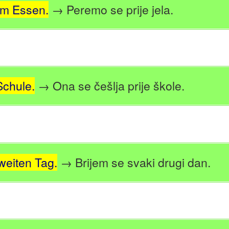
em Essen.
→ Peremo se prije jela.
Schule.
→ Ona se češlja prije škole.
weiten Tag.
→ Brijem se svaki drugi dan.