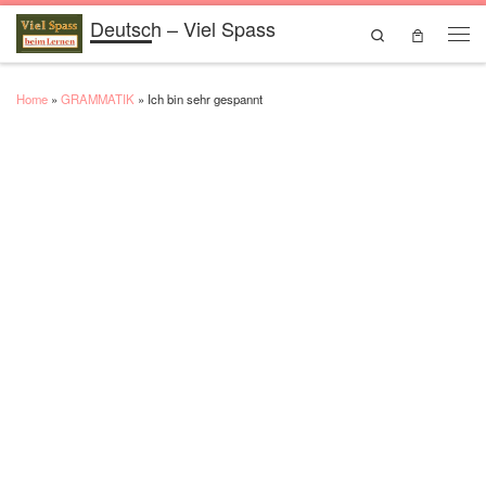
Deutsch – Viel Spass
Skip to content
Search
Men
Home
»
GRAMMATIK
»
Ich bin sehr gespannt