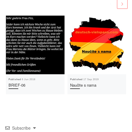
Published
6 Jun 2018
Published
17 Sep 2019
BRIEF-06
Naučite s nama
Subscribe