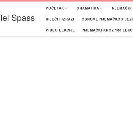
POČETAK
GRAMATIKA
NJEMAČKI 
iel Spass
RIJEČI I IZRAZI
OSNOVE NJEMAČKOG JEZIK
VIDEO LEKCIJE
NJEMAČKI KROZ 100 LEKC