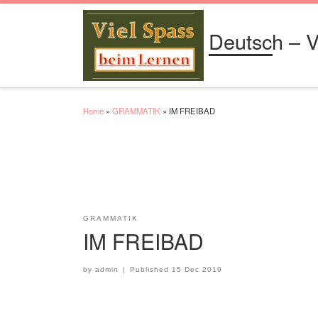
Skip to content
Deutsch – V
Home
»
GRAMMATIK
»
IM FREIBAD
GRAMMATIK
IM FREIBAD
by
admin
|
Published
15 Dec 2019