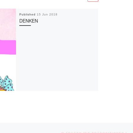
Published
15 Jun 2018
DENKEN
Ne