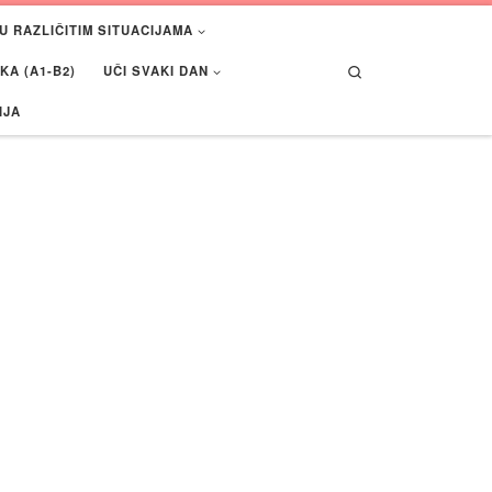
U RAZLIČITIM SITUACIJAMA
Search
A (A1-B2)
UČI SVAKI DAN
IJA