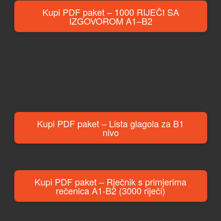
Kupi PDF paket – 1000 RIJEČI SA
IZGOVOROM A1–B2
Kupi PDF paket – Lista glagola za B1
nivo
Kupi PDF paket – Rječnik s primjerima
rečenica A1-B2 (3000 riječi)