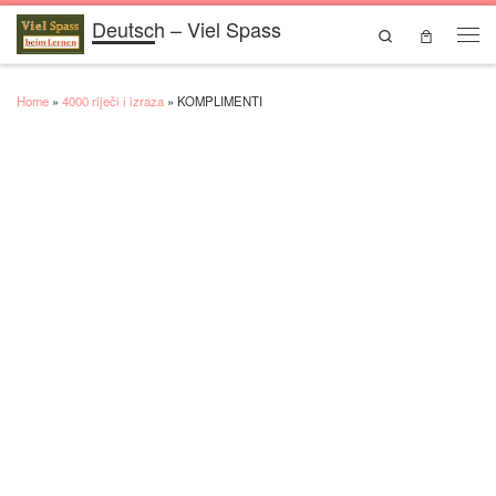
Deutsch – Viel Spass
Skip to content
Search
Men
Home
»
4000 riječi i izraza
»
KOMPLIMENTI