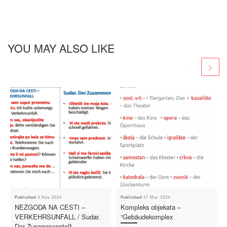
YOU MAY ALSO LIKE
Published
3 Nov 2024
Published
27 Mar 2024
NEZGODA NA CESTI –
Kompleks objekata –
VERKEHRSUNFALL / Sudar.
“Gebäudekomplex
Der Zusammenstoß