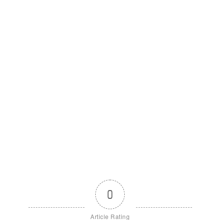
0
Article Rating