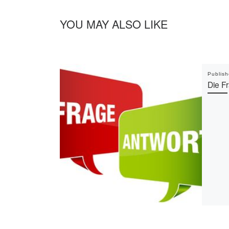
YOU MAY ALSO LIKE
Publis
Die F