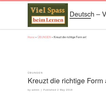
Skip to content
Deutsch – V
Home
»
ÜBUNGEN
»
Kreuzt die richtige Form an!
ÜBUNGEN
Kreuzt die richtige Form 
by
admin
|
Published
2 May 2018