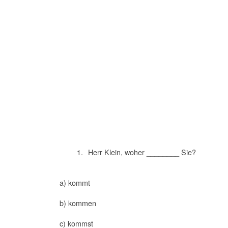
Herr Klein, woher ________ Sie?
a) kommt
b) kommen
c) kommst