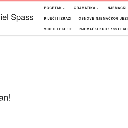
POČETAK
GRAMATIKA
NJEMAČKI 
iel Spass
RIJEČI I IZRAZI
OSNOVE NJEMAČKOG JEZIK
VIDEO LEKCIJE
NJEMAČKI KROZ 100 LEKC
an!