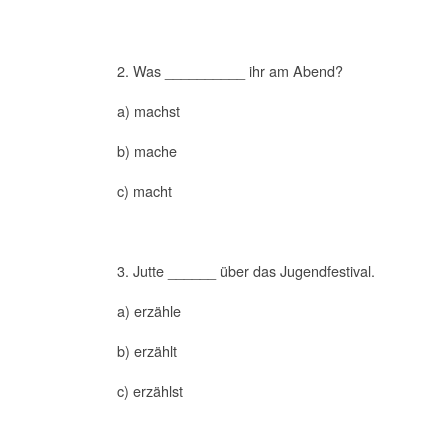
2. Was __________ ihr am Abend?
a) machst
b) mache
c) macht
3. Jutte ______ über das Jugendfestival.
a) erzähle
b) erzählt
c) erzählst