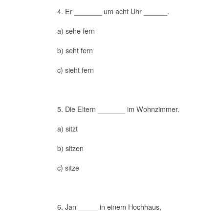
4. Er _______ um acht Uhr ______.
a) sehe fern
b) seht fern
c) sieht fern
5. Die Eltern _______ im Wohnzimmer.
a) sitzt
b) sitzen
c) sitze
6. Jan _____ in einem Hochhaus,