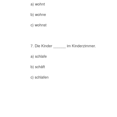
a) wohnt
b) wohne
c) wohnst
7. Die Kinder ______ im Kinderzimmer.
a) schlafe
b) schäft
c) schlafen