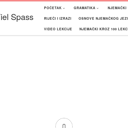
POČETAK
GRAMATIKA
NJEMAČKI 
iel Spass
RIJEČI I IZRAZI
OSNOVE NJEMAČKOG JEZIK
VIDEO LEKCIJE
NJEMAČKI KROZ 100 LEKC
0