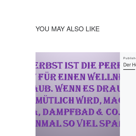
YOU MAY ALSO LIKE
Publis
Der H