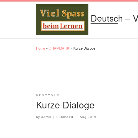
Skip to content
Deutsch – V
Home
»
GRAMMATIK
»
Kurze Dialoge
GRAMMATIK
Kurze Dialoge
by
admin
|
Published
20 Aug 2019