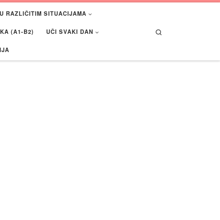
U RAZLIČITIM SITUACIJAMA
Search
A (A1-B2)
UČI SVAKI DAN
IJA