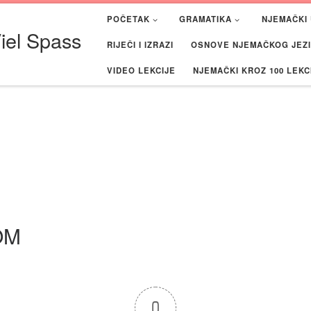
POČETAK
GRAMATIKA
NJEMAČKI 
iel Spass
RIJEČI I IZRAZI
OSNOVE NJEMAČKOG JEZIK
VIDEO LEKCIJE
NJEMAČKI KROZ 100 LEKC
OM
0