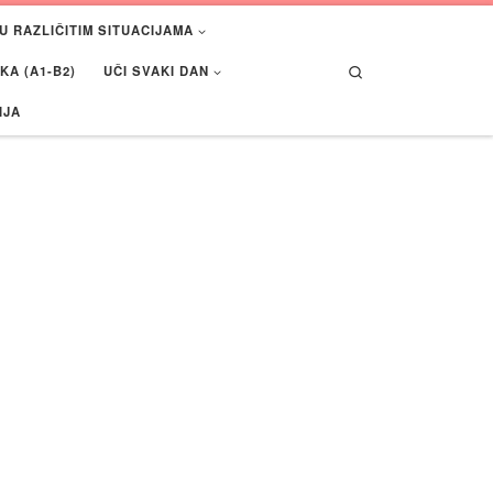
U RAZLIČITIM SITUACIJAMA
Search
A (A1-B2)
UČI SVAKI DAN
IJA