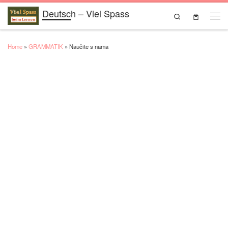
Deutsch – Viel Spass
Skip to content
Search
Men
Home
»
GRAMMATIK
»
Naučite s nama