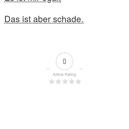
Das ist aber schade.
0
Article Rating