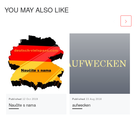
YOU MAY ALSO LIKE
Published
12 Oct 2019
Published
23 Aug 2018
Naučite s nama
aufwecken