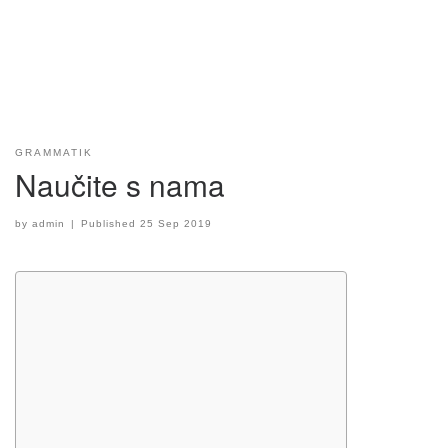
GRAMMATIK
Naučite s nama
by
admin
|
Published
25 Sep 2019