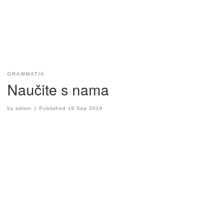
GRAMMATIK
Naučite s nama
by
admin
|
Published
18 Sep 2019