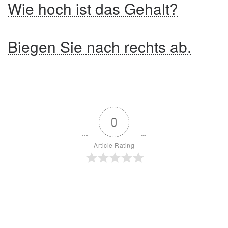
Wie hoch ist das Gehalt?
Biegen Sie nach rechts ab.
0
Article Rating