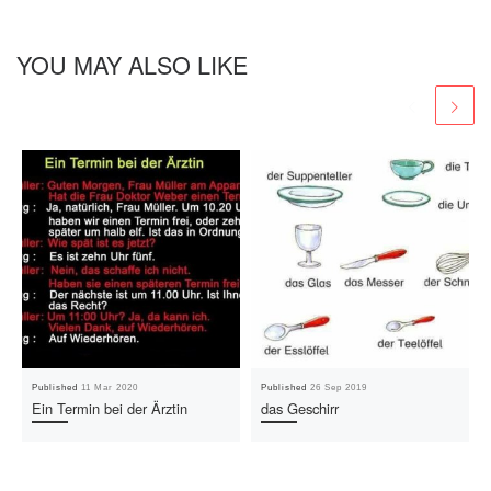
YOU MAY ALSO LIKE
Published
11 Mar 2020
Published
26 Sep 2019
Ein Termin bei der Ärztin
das Geschirr