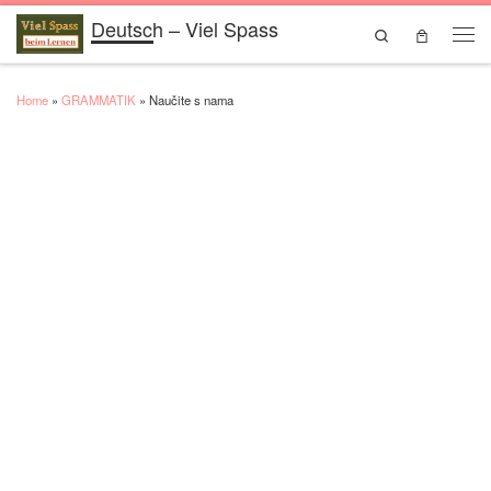
Deutsch – Viel Spass
Skip to content
Search
Men
Home
»
GRAMMATIK
»
Naučite s nama