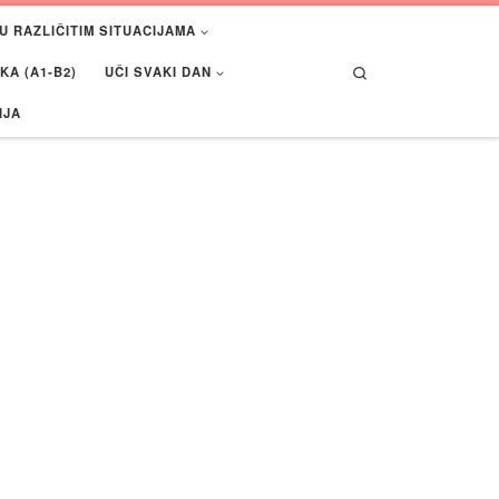
U RAZLIČITIM SITUACIJAMA
Search
A (A1-B2)
UČI SVAKI DAN
IJA