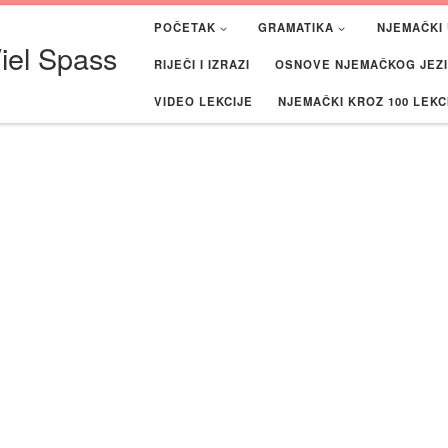
POČETAK
GRAMATIKA
NJEMAČKI 
iel Spass
RIJEČI I IZRAZI
OSNOVE NJEMAČKOG JEZIK
VIDEO LEKCIJE
NJEMAČKI KROZ 100 LEKC