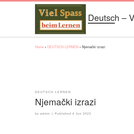
Skip to content
Deutsch – V
Home
»
DEUTSCH LERNEN
»
Njemački izrazi
DEUTSCH LERNEN
Njemački izrazi
by
admin
|
Published
4 Jun 2022