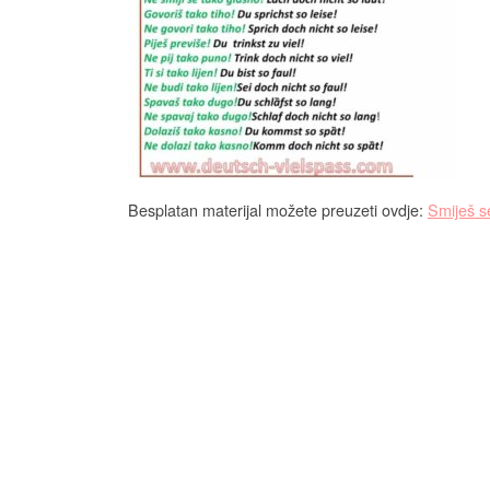
Besplatan materijal možete preuzeti ovdje:
Smiješ se