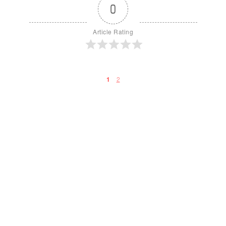
0
Article Rating
2
1