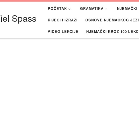
POČETAK
GRAMATIKA
NJEMAČKI 
iel Spass
RIJEČI I IZRAZI
OSNOVE NJEMAČKOG JEZIK
VIDEO LEKCIJE
NJEMAČKI KROZ 100 LEKC