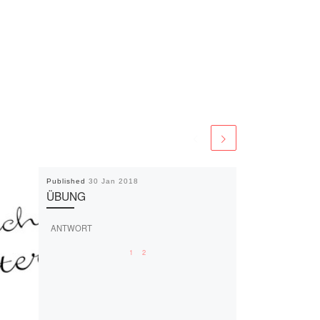
Published
30 Jan 2018
ÜBUNG
ANTWORT
1
2