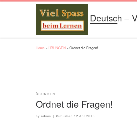
Skip to content
Deutsch – V
Home
»
ÜBUNGEN
»
Ordnet die Fragen!
ÜBUNGEN
Ordnet die Fragen!
by
admin
|
Published
12 Apr 2018