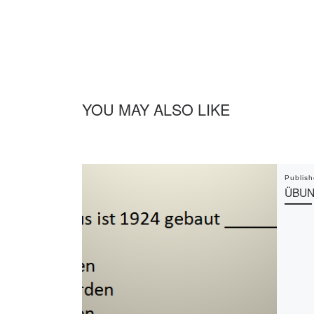
YOU MAY ALSO LIKE
Publis
ÜBU