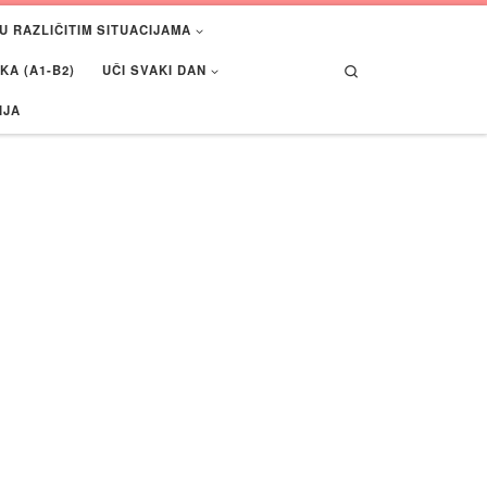
U RAZLIČITIM SITUACIJAMA
Search
A (A1-B2)
UČI SVAKI DAN
IJA