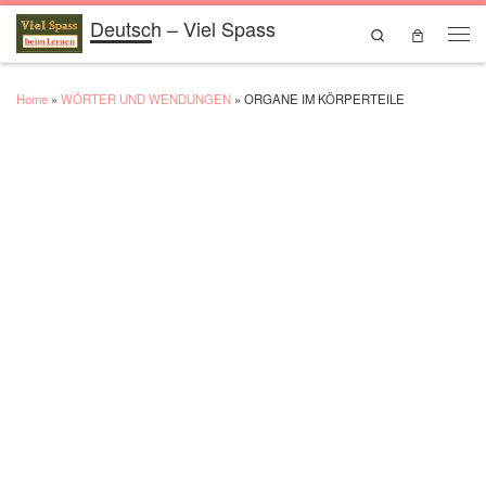
Deutsch – Viel Spass
Skip to content
Search
Men
Home
»
WÖRTER UND WENDUNGEN
»
ORGANE IM KÖRPERTEILE