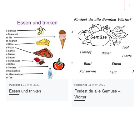
Published
28 Mar 2021
Published
11 May 2021
Essen und trinken
Findest du alle Gemüse –
Wörter