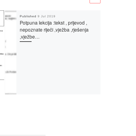
Published
9 Jul 2019
Potpuna lekcija :tekst , prijevod ,
nepoznate riječi ,vježba ,rješenja
,vježbe…