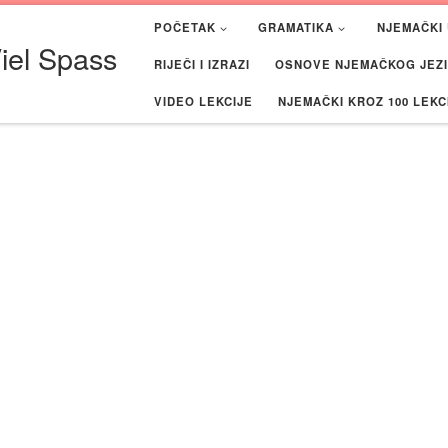
POČETAK
GRAMATIKA
NJEMAČKI 
iel Spass
RIJEČI I IZRAZI
OSNOVE NJEMAČKOG JEZIK
VIDEO LEKCIJE
NJEMAČKI KROZ 100 LEKC