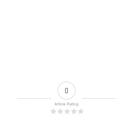
0
Article Rating