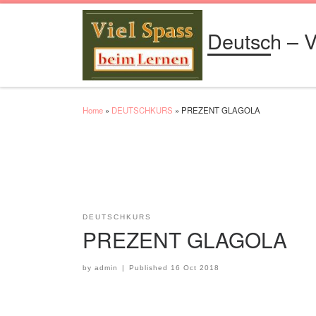
Skip to content
Deutsch – V
Home
»
DEUTSCHKURS
»
PREZENT GLAGOLA
DEUTSCHKURS
PREZENT GLAGOLA
by
admin
|
Published
16 Oct 2018