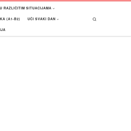
U RAZLIČITIM SITUACIJAMA
Search
A (A1-B2)
UČI SVAKI DAN
IJA