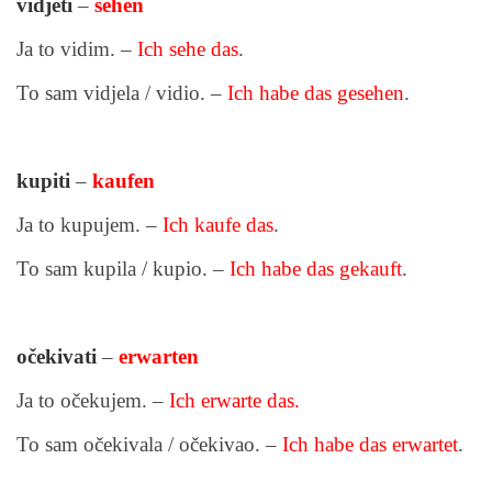
vidjeti
–
sehen
Ja to vidim. –
Ich sehe das
.
To sam vidjela / vidio. –
Ich habe das gesehen
.
kupiti
–
kaufen
Ja to kupujem. –
Ich kaufe das
.
To sam kupila / kupio. –
Ich habe das gekauft
.
očekivati
–
erwarten
Ja to očekujem. –
Ich erwarte das.
To sam očekivala / očekivao. –
Ich habe das erwartet
.