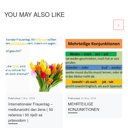
YOU MAY ALSO LIKE
Published
7 Mar 2018
Published
25 May 2018
Internationaler Frauentag –
MEHRTEILIGE
međunarodni dan žena ( 50
KONJUNKTIONEN
rečenica i 50 riječi sa
prijevodom )