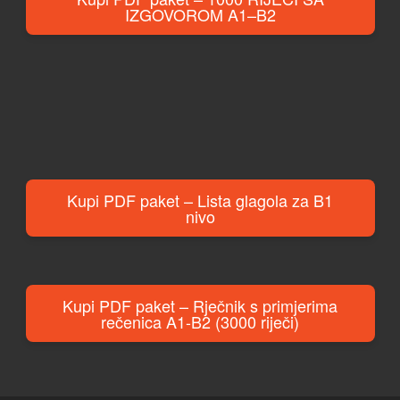
IZGOVOROM A1–B2
Kupi PDF paket – Lista glagola za B1
nivo
Kupi PDF paket – Rječnik s primjerima
rečenica A1-B2 (3000 riječi)