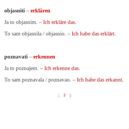
objasniti
–
erklären
Ja to objasnim. –
Ich erkläre das.
To sam objasnila / objasnio. –
Ich habe das erklärt.
poznavati
–
erkennen
Ja to poznajem. –
Ich erkenne das
.
To sam poznavala / poznavao. –
Ich habe das erkannt
.
1
3
2