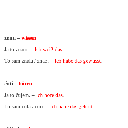
znati
–
wissen
Ja to znam. –
Ich weiß das
.
To sam znala / znao. –
Ich habe das gewusst
.
čuti
–
hören
Ja to čujem. –
Ich höre das
.
To sam čula / čuo. –
Ich habe das gehört
.