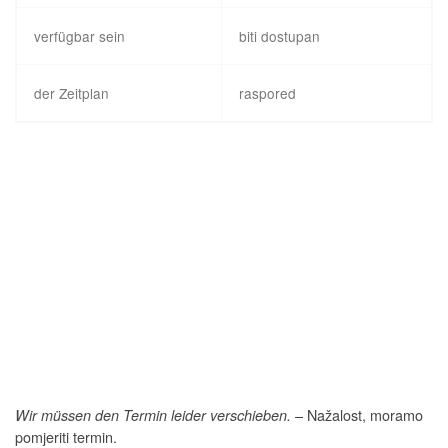
verfügbar sein
biti dostupan
der Zeitplan
raspored
– Nažalost, moramo
Wir müssen den Termin leider verschieben.
pomjeriti termin.