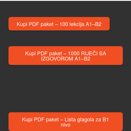
Kupi PDF paket – 100 lekcija A1–B2
Kupi PDF paket – 1000 RIJEČI SA
IZGOVOROM A1–B2
Kupi PDF paket – Lista glagola za B1
nivo