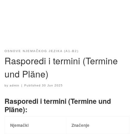
OSNOVE NJEMAČKOG JEZIKA (A1-B2)
Rasporedi i termini (Termine
und Pläne)
by
admin
|
Published
30 Jun 2025
Rasporedi i termini (Termine und
Pläne):
Njemački
Značenje