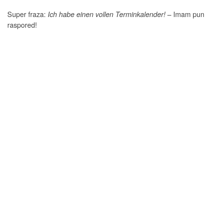
Super fraza:
– Imam pun
Ich habe einen vollen Terminkalender!
raspored!