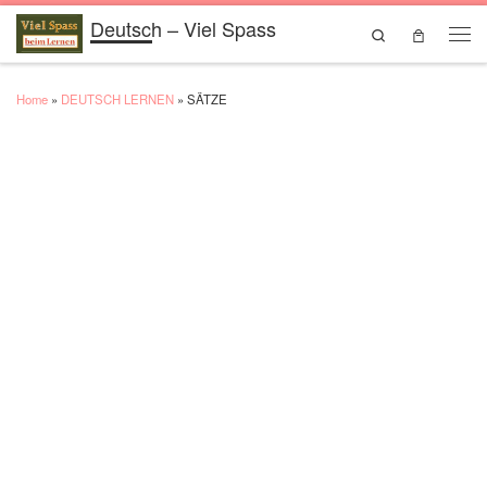
Deutsch – Viel Spass
Skip to content
Search
Men
Home
»
DEUTSCH LERNEN
»
SÄTZE