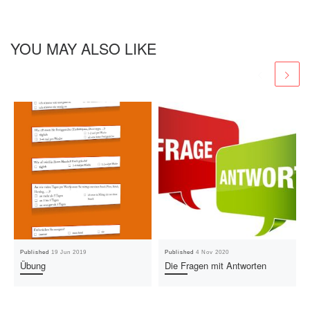
YOU MAY ALSO LIKE
Published
19 Jun 2019
Published
4 Nov 2020
Übung
Die Fragen mit Antworten