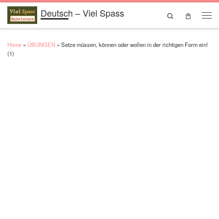
Deutsch – Viel Spass
Skip to content
Search
Men
Home
»
ÜBUNGEN
»
Setze müssen, können oder wollen in der richtigen Form ein!
(1)