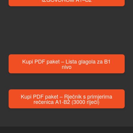
Kupi PDF paket – Lista glagola za B1
nivo
Kupi PDF paket – Rječnik s primjerima
rečenica A1-B2 (3000 riječi)