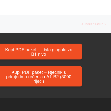
Ne
AUSSPRACHE
Kupi PDF paket – Lista glagola za
B1 nivo
Kupi PDF paket – Rječnik s
primjerima rečenica A1-B2 (3000
riječi)