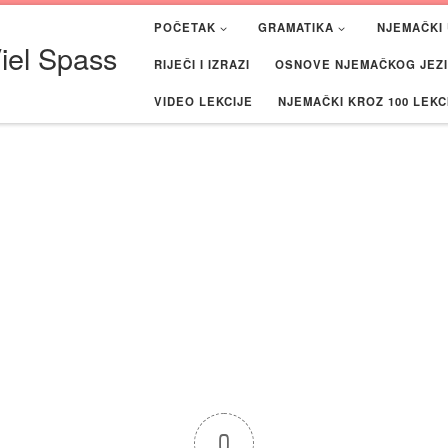
POČETAK
GRAMATIKA
NJEMAČKI 
iel Spass
RIJEČI I IZRAZI
OSNOVE NJEMAČKOG JEZIK
VIDEO LEKCIJE
NJEMAČKI KROZ 100 LEKC
0