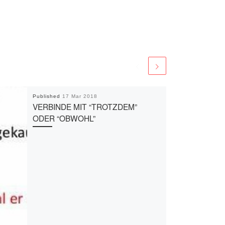
Published
17 Mar 2018
VERBINDE MIT “TROTZDEM”
ODER “OBWOHL”