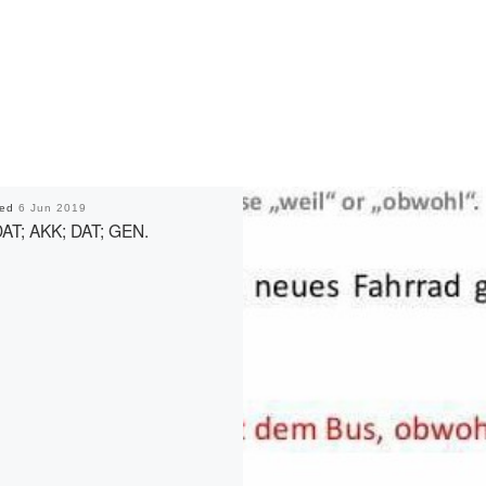
hed
6 Jun 2019
AT; AKK; DAT; GEN.