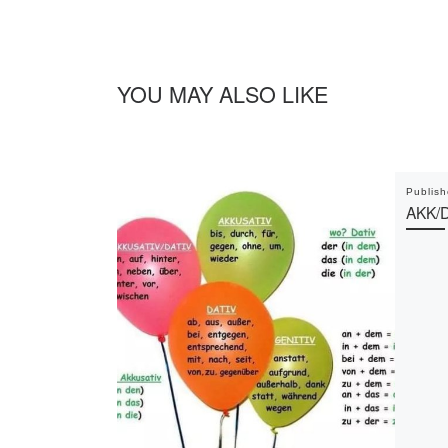
YOU MAY ALSO LIKE
Publis
AKK/D