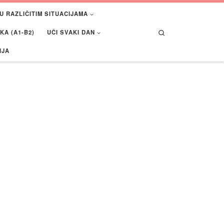
U RAZLIČITIM SITUACIJAMA
Search
A (A1-B2)
UČI SVAKI DAN
IJA