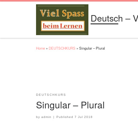
Skip to content
Deutsch – V
Home
»
DEUTSCHKURS
»
Singular – Plural
DEUTSCHKURS
Singular – Plural
by
admin
|
Published
7 Jul 2018