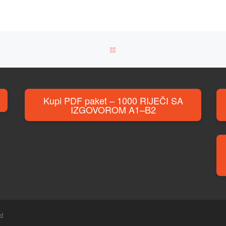
BACK TO POST LIST
Kupi PDF paket – 1000 RIJEČI SA
IZGOVOROM A1–B2
ed