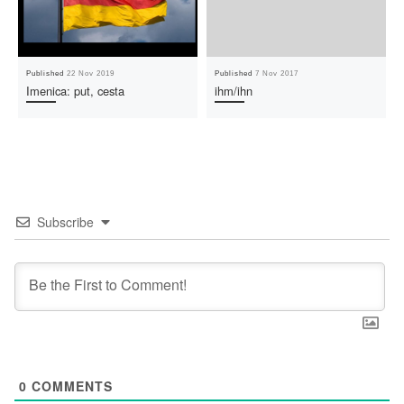
Published
22 Nov 2019
Published
7 Nov 2017
Imenica: put, cesta
ihm/ihn
Subscribe
0
COMMENTS