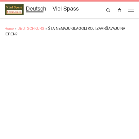
Deutsch – Viel Spass
Skip to content
Search
Men
Home
»
DEUTSCHKURS
»
ŠTA NEMAJU GLAGOLI KOJI ZAVRŠAVAJU NA
IEREN?