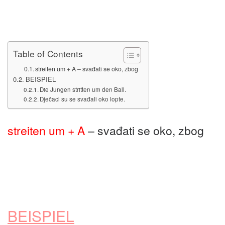
Table of Contents
streiten um + A – svađati se oko, zbog
BEISPIEL
Die Jungen stritten um den Ball.
Dječaci su se svađali oko lopte.
streiten um + A
– svađati se oko, zbog
BEISPIEL