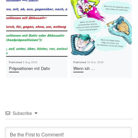
Published
9 Aug 2018
Published
16 Dec 2018
Präpositionen mit Dativ
Wenn ich …
Subscribe