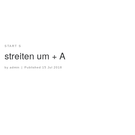
START S
streiten um + A
by
admin
|
Published
15 Jul 2018