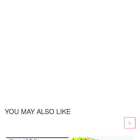
YOU MAY ALSO LIKE