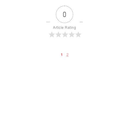
0
Article Rating
2
1