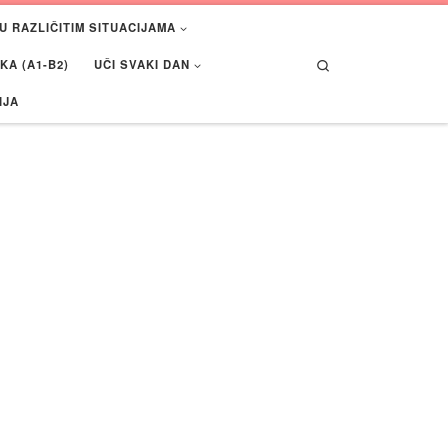
U RAZLIČITIM SITUACIJAMA
Search
A (A1-B2)
UČI SVAKI DAN
IJA