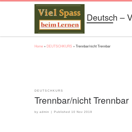
Skip to content
Deutsch – V
Home
»
DEUTSCHKURS
»
Trennbar/nicht Trennbar
DEUTSCHKURS
Trennbar/nicht Trennbar
by
admin
|
Published
10 Nov 2019