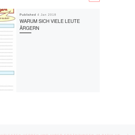
Published
4 Jan 2018
WARUM SICH VIELE LEUTE
ÄRGERN
Ne