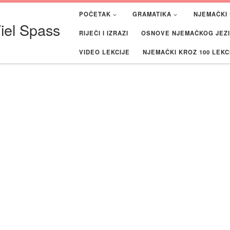
POČETAK
GRAMATIKA
NJEMAČKI 
iel Spass
RIJEČI I IZRAZI
OSNOVE NJEMAČKOG JEZIK
VIDEO LEKCIJE
NJEMAČKI KROZ 100 LEKC