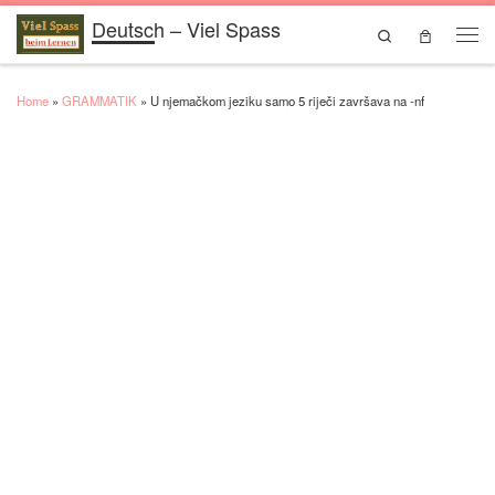
Deutsch – Viel Spass
Skip to content
Search
Men
Home
»
GRAMMATIK
»
U njemačkom jeziku samo 5 riječi završava na -nf