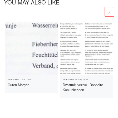
YOU MAY ALSO LIKE
Published
1 Jun 2019
Published
27 Aug 2021
Guten Morgen
Dvostruki veznici- Doppelte
Konjunktionen