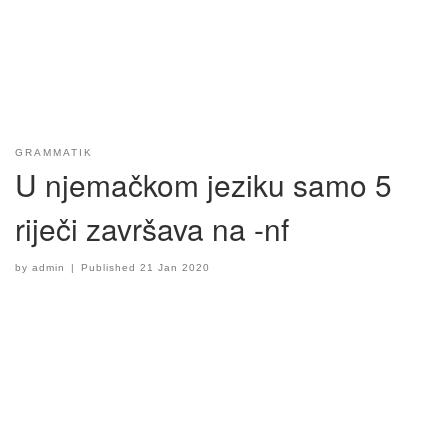
GRAMMATIK
U njemačkom jeziku samo 5
riječi završava na -nf
by
admin
|
Published
21 Jan 2020