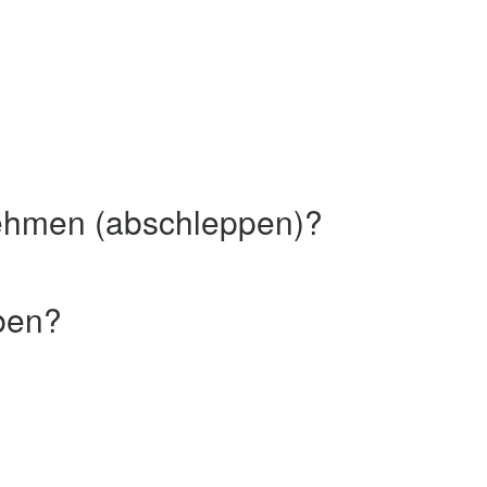
nehmen (abschleppen)?
ben?