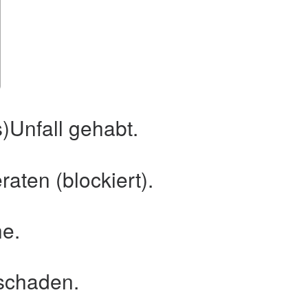
)Unfall gehabt.
raten (blockiert).
ne.
schaden.