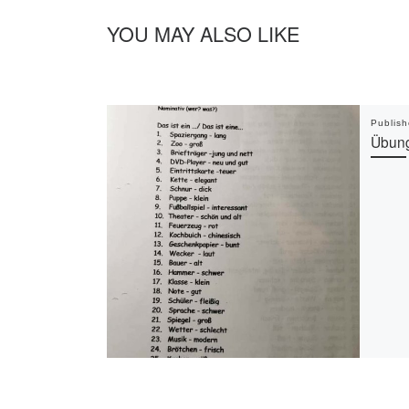
YOU MAY ALSO LIKE
Publis
Übung