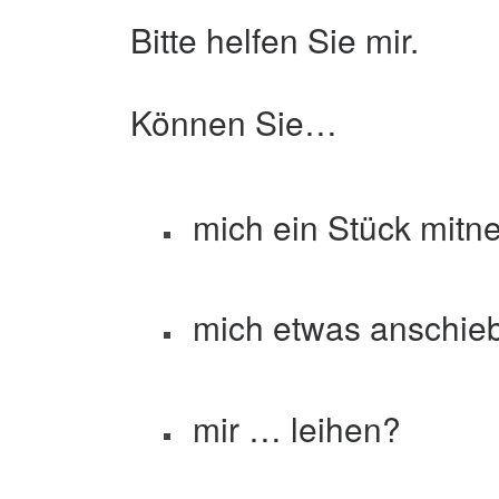
Bitte helfen Sie mir.
Können Sie…
mich ein Stück mit
mich etwas anschie
mir … leihen?