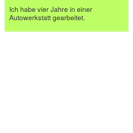
Ich habe vier Jahre in einer
Autowerkstatt gearbeitet.