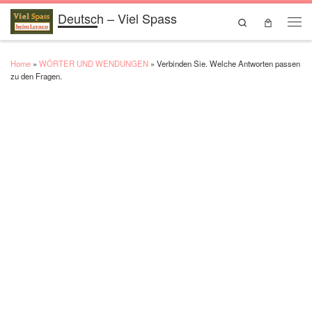
Deutsch – Viel Spass
Skip to content
Search
Men
Home
»
WÖRTER UND WENDUNGEN
»
Verbinden Sie. Welche Antworten passen
zu den Fragen.