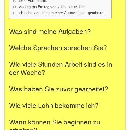
1500 Euro brutto.
Montag bis Freitag von 7 Uhr bis 16 Uhr.
Ich habe vier Jahre in einer Autowerkstatt gearbeitet.
Was sind meine Aufgaben?
Welche Sprachen sprechen Sie?
Wie viele Stunden Arbeit sind es in
der Woche?
Was haben Sie zuvor gearbeitet?
Wie viele Lohn bekomme ich?
Wann können Sie beginnen zu
arbeiten?