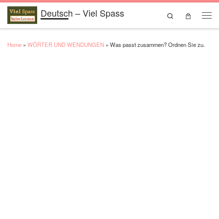
Deutsch – Viel Spass
Skip to content
Search
Men
Home
»
WÖRTER UND WENDUNGEN
»
Was passt zusammen? Ordnen Sie zu.