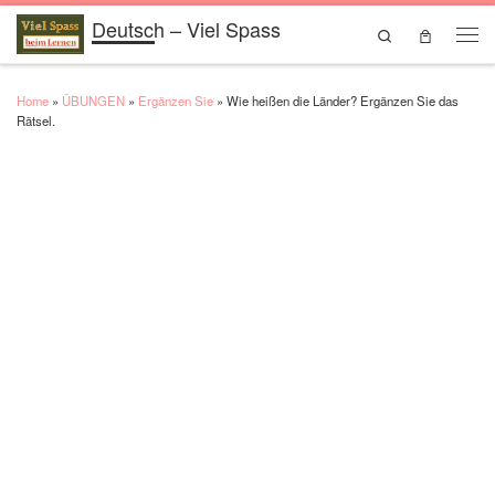
Deutsch – Viel Spass
Skip to content
Search
Men
Home
»
ÜBUNGEN
»
Ergänzen Sie
»
Wie heißen die Länder? Ergänzen Sie das
Rätsel.