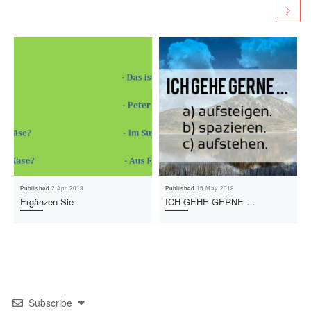
Published
2 Apr 2019
Published
15 May 2018
Ergänzen Sie
ICH GEHE GERNE …
Subscribe