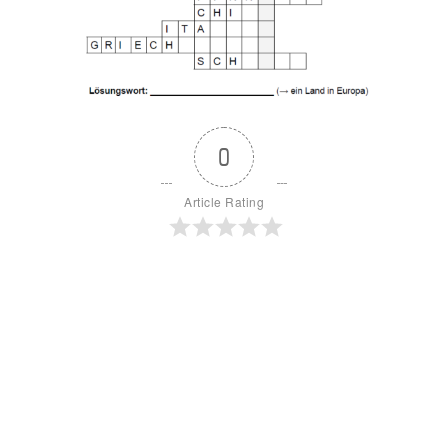
0
Article Rating