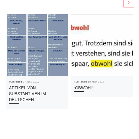
Published
27 Nov 2019
Published
18 Mar 2018
ARTIKEL VON
“OBWOHL”
SUBSTANTIVEN IM
DEUTSCHEN