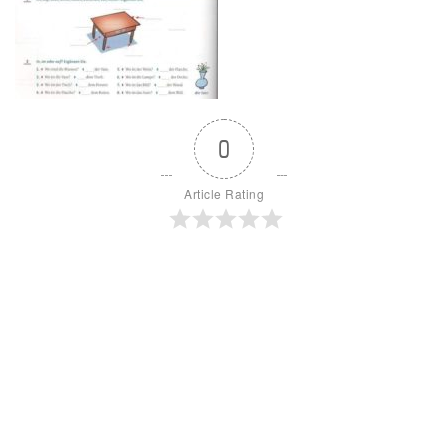
0
Article Rating