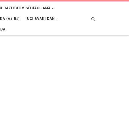
U RAZLIČITIM SITUACIJAMA
Search
A (A1-B2)
UČI SVAKI DAN
IJA