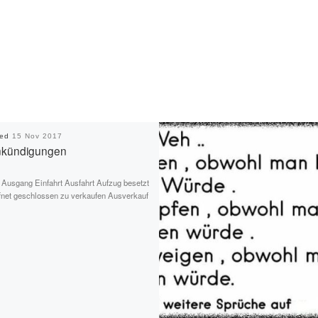
hed
15 Nov 2017
nkündigungen
Ausgang Einfahrt Ausfahrt Aufzug besetzt
ffnet geschlossen zu verkaufen Ausverkauf