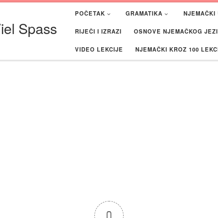
POČETAK
GRAMATIKA
NJEMAČKI 
iel Spass
RIJEČI I IZRAZI
OSNOVE NJEMAČKOG JEZIK
VIDEO LEKCIJE
NJEMAČKI KROZ 100 LEKC
0