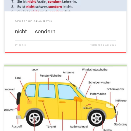
DEUTSCHE GRAMMATIK
nicht … sondern
by
admin
Published
3 Apr 2021