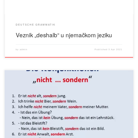
DEUTSCHE GRAMMATIK
Veznik „deshalb“ u njemačkom jeziku
by
admin
Published
3 Apr 2021