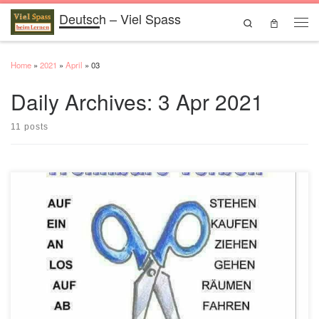
Deutsch – Viel Spass
Skip to content
Search
Men
Home
»
2021
»
April
»
03
Daily Archives:
3 Apr 2021
11 posts