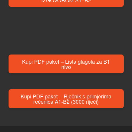
Kupi PDF paket – Lista glagola za B1
nivo
Kupi PDF paket – Rječnik s primjerima
rečenica A1-B2 (3000 riječi)