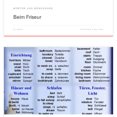
WÖRTER UND WENDUNGEN
Beim Friseur
by
admin
Published
3 Apr 2021