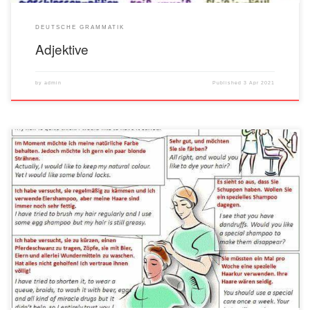
DEUTSCHE GRAMMATIK
Adjektive
by
admin
Published
3 Apr 2021