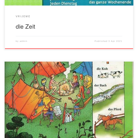
VRIJEME
die Zeit
by
admin
Published
3 Apr 2021