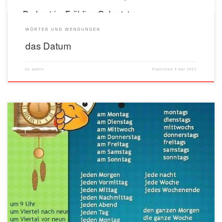
WÖRTER UND WENDUNGEN
das Datum
by
admin
Published
3 Apr 2021